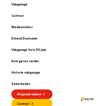
Vakgarage
Contact
Medewerkers
Erkend Duurzaam
Vakgarage Setz 50 jaar
Kom gerust verder
Historie vakgarage
Zekerheden
Afspraak maken
9.2/10
Contact