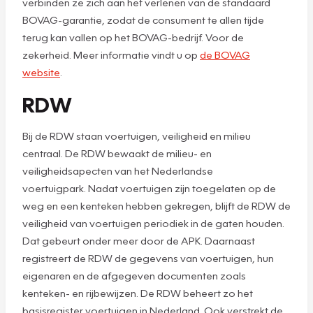
verbinden ze zich aan het verlenen van de standaard
BOVAG-garantie, zodat de consument te allen tijde
terug kan vallen op het BOVAG-bedrijf. Voor de
zekerheid. Meer informatie vindt u op
de BOVAG
website
.
RDW
Bij de RDW staan voertuigen, veiligheid en milieu
centraal. De RDW bewaakt de milieu- en
veiligheidsapecten van het Nederlandse
voertuigpark. Nadat voertuigen zijn toegelaten op de
weg en een kenteken hebben gekregen, blijft de RDW de
veiligheid van voertuigen periodiek in de gaten houden.
Dat gebeurt onder meer door de APK. Daarnaast
registreert de RDW de gegevens van voertuigen, hun
eigenaren en de afgegeven documenten zoals
kenteken- en rijbewijzen. De RDW beheert zo het
basisregister voertuigen in Nederland. Ook verstrekt de