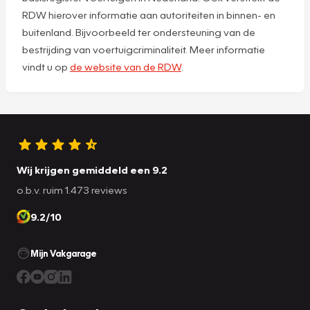
RDW hierover informatie aan autoriteiten in binnen- en
buitenland. Bijvoorbeeld ter ondersteuning van de
bestrijding van voertuigcriminaliteit. Meer informatie
vindt u op
de website van de RDW
.
Wij krijgen gemiddeld een 9.2
o.b.v. ruim 1.473 reviews
9.2/10
Mijn Vakgarage