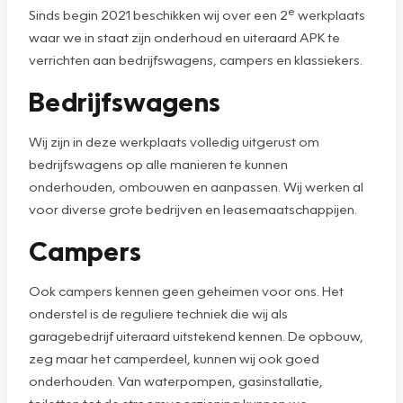
e
Sinds begin 2021 beschikken wij over een 2
werkplaats
waar we in staat zijn onderhoud en uiteraard APK te
verrichten aan bedrijfswagens, campers en klassiekers.
Bedrijfswagens
Wij zijn in deze werkplaats volledig uitgerust om
bedrijfswagens op alle manieren te kunnen
onderhouden, ombouwen en aanpassen. Wij werken al
voor diverse grote bedrijven en leasemaatschappijen.
Campers
Ook campers kennen geen geheimen voor ons. Het
onderstel is de reguliere techniek die wij als
garagebedrijf uiteraard uitstekend kennen. De opbouw,
zeg maar het camperdeel, kunnen wij ook goed
onderhouden. Van waterpompen, gasinstallatie,
toiletten tot de stroomvoorziening kunnen we