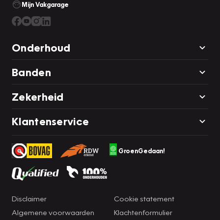
Mijn Vakgarage
Onderhoud
Banden
Zekerheid
Klantenservice
GroenGedaan!
Disclaimer
Cookie statement
Algemene voorwaarden
Klachtenformulier