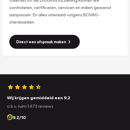
controleren, certificeren, servicen en indien gewenst
aanpassen. En alles uiteraard volgens BOVAG-
standaarden.
Direct een afspraak maken
Wij krijgen gemiddeld een 9.2
o.b.v. ruim 1.473 reviews
9.2/10