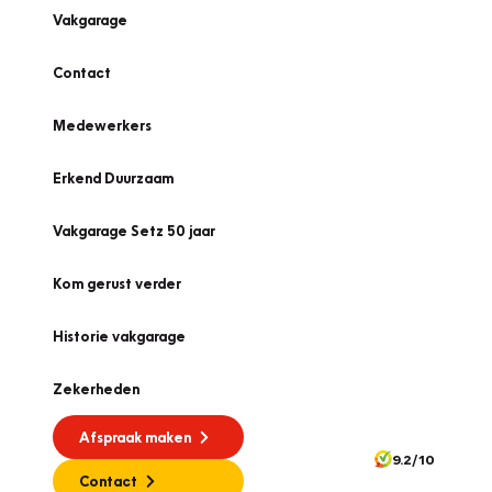
Vakgarage
Contact
Medewerkers
Erkend Duurzaam
Vakgarage Setz 50 jaar
Kom gerust verder
Historie vakgarage
Zekerheden
Afspraak maken
9.2/10
Contact