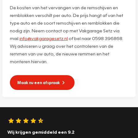
De kosten van het vervangen van de remschijven en
remblokken verschilt per auto. De prijs hangt af van het
type auto en de soort remschijven en remblokken die
nodig zijn. Neem contact op met Vakgarage Setz via
mail
info@vakgaragesetz.nl
of bel naar 0598 396868.
Wij adviseren u graag over het controleren van de
remmen van uw auto, de nieuwe remmen en het
monteren hiervan.
Maak nu een afspraak
Wij krijgen gemiddeld een 9.2