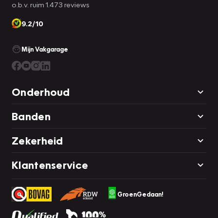
o.b.v. ruim 1.473 reviews
9.2/10
Mijn Vakgarage
Onderhoud
Banden
Zekerheid
Klantenservice
GroenGedaan!