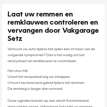
Laat uw remmen en
remklauwen controleren en
vervangen door Vakgarage
Setz
Vertoont uw auto tijdens het rijden één of meer van de
volgende symptomen? Dan is het nodig om het
remsysteem en remklauwen te controleren.
Het stuur trilt.
U kunt het rempedaal erg ver intrappen.
U hoort een knersend geluid tijdens het remmen.
De remweg is langer dan normaal.
Deze signalen kunnen op een slecht functionerend
remsysteem wijzen. Vakgarage Setz kijkt uw remmen