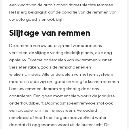
een kwart van de auto’s rondrijdt met slechte remmen.
Het is erg belangrijk dat de conditie van de remmen van
uw auto goed is en ook blijft.
Slijtage van remmen
De remmen van uw auto zijn niet zomaar ineens
versleten: de slijtage vindt geleidelijk plaats, elke dag
opnieuw. Diverse onderdelen van uw remmen kunnen
versleten raken, zoals de remschoenen en
wielremcilinders. Alle onderdelen van het remsysteem
moeten in orde zijn om goed en veilig te kunnen remmen.
Laat uw remmen daarom regelmatig door ons
controleren. Een goed moment hiervoor is de jaarlijkse
onderhoudsbeurt. Daarnaast speelt remvloeistof ook
een cruciale rol in het remsysteem. Verouderd
remvloeistof heeft een hogere hoeveelheid water
doordat dit opgenomen wordt uit de buitenlucht. Dit