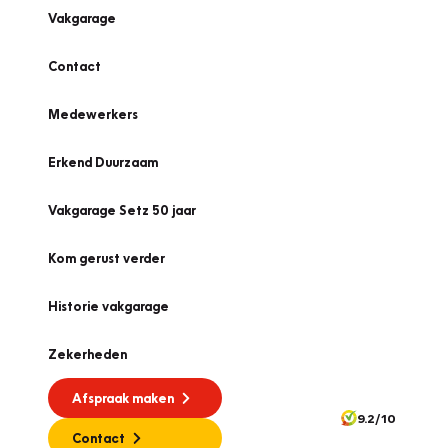
Vakgarage
Contact
Medewerkers
Erkend Duurzaam
Vakgarage Setz 50 jaar
Kom gerust verder
Historie vakgarage
Zekerheden
Afspraak maken
9.2/10
Contact