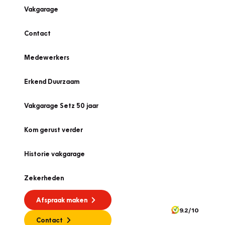
Vakgarage
Contact
Medewerkers
Erkend Duurzaam
Vakgarage Setz 50 jaar
Kom gerust verder
Historie vakgarage
Zekerheden
Afspraak maken
9.2/10
Contact