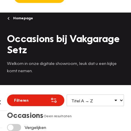
Homepage
Occasions bij Vakgarage
Setz
Welkom in onze digitale showroom, leuk dat u een kijkje
komt nemen.
Filteren
Occasions
Geen resultaten
Vergelijken