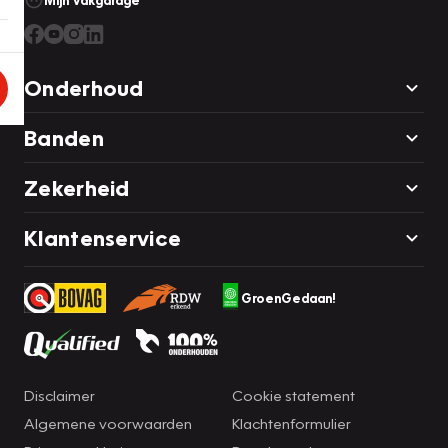
Mijn Vakgarage
Onderhoud
Banden
Zekerheid
Klantenservice
GroenGedaan!
Disclaimer
Cookie statement
Algemene voorwaarden
Klachtenformulier